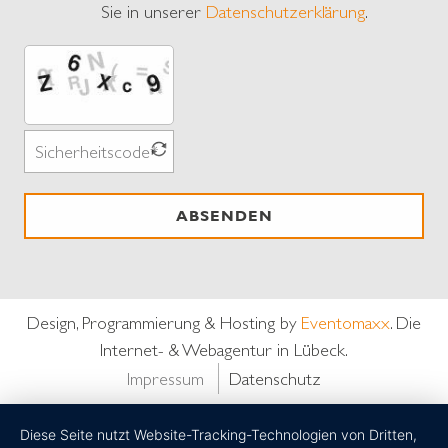
Sie in unserer
Datenschutzerklärung
.
ABSENDEN
Design, Programmierung & Hosting by
Eventomaxx
. Die
Internet- & Webagentur in Lübeck.
Impressum
Datenschutz
Diese Seite nutzt Website-Tracking-Technologien von Dritten,