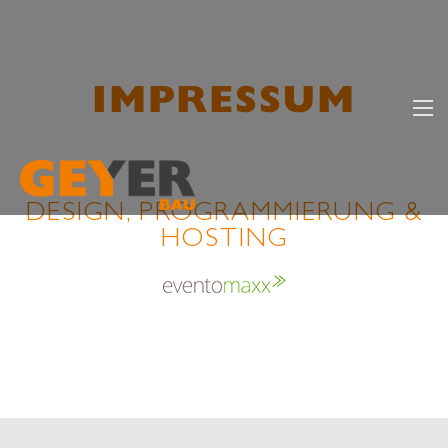
IMPRESSUM
DESIGN, PROGRAMMIERUNG &
HOSTING